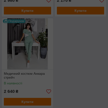
2 980
2 170
₴
₴
Купити
Купити
Подарунок
Медичний костюм Анкара
стрейч
В наявності
2 640
₴
Купити