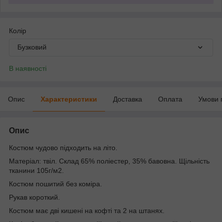
Колір
Бузковий
В наявності
Опис
Характеристики
Доставка
Оплата
Умови 
Опис
Костюм чудово підходить на літо.
Матеріал: твіл. Склад 65% поліестер, 35% бавовна. Щільність
тканини 105г/м2.
Костюм пошитий без коміра.
Рукав короткий.
Костюм має дві кишені на кофті та 2 на штанях.