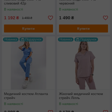
сливовий 42р
червоний
В наявності
В наявності
1 192
1 490
₴
₴
1 490 ₴
Купити
Купити
Новинка
Подарунок
Новинка
Подарунок
Медичний костюм Атланта
Жіночий медичний костюм
стрейч
стрейч Лілль
В наявності
В наявності