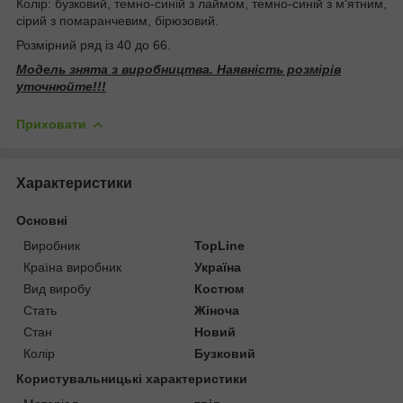
Колір: бузковий, темно-синій з лаймом, темно-синій з м'ятним,
сірий з помаранчевим, бірюзовий.
Розмірний ряд із 40 до 66.
Модель знята з виробництва. Наявність розмірів
уточнюйте!!!
Приховати
Характеристики
Основні
Виробник
TopLine
Країна виробник
Україна
Вид виробу
Костюм
Стать
Жіноча
Стан
Новий
Колір
Бузковий
Користувальницькі характеристики