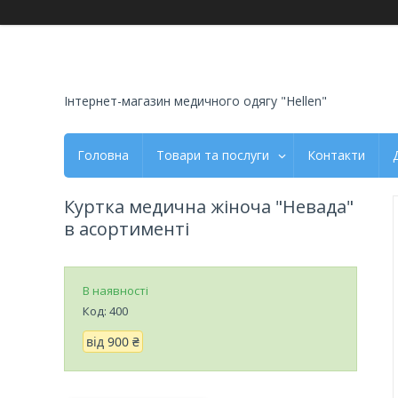
Інтернет-магазин медичного одягу "Hellen"
Головна
Товари та послуги
Контакти
Куртка медична жіноча "Невада"
в асортименті
В наявності
Код:
400
від
900 ₴