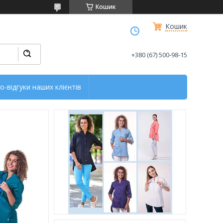
Кошик
Кошик
+380 (67) 500-98-15
о-відгуки наших клієнтів