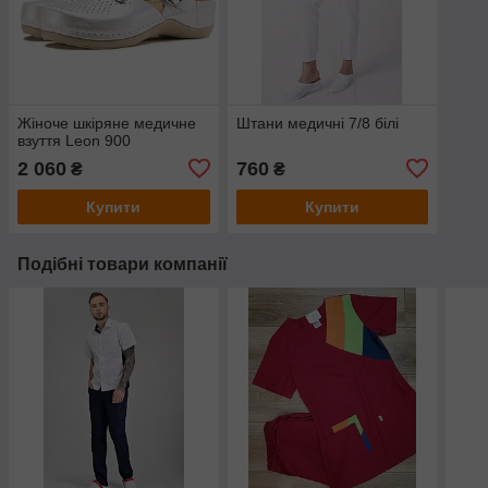
Жіноче шкіряне медичне
Штани медичні 7/8 білі
взуття Leon 900
2 060
760
₴
₴
Купити
Купити
Подібні товари компанії