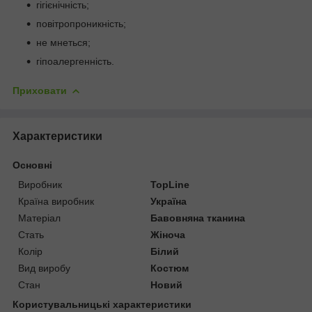
гігієнічність;
повітропроникність;
не мнеться;
гіпоалергенність.
Приховати
Характеристики
Основні
Виробник
TopLine
Країна виробник
Україна
Матеріал
Бавовняна тканина
Стать
Жіноча
Колір
Білий
Вид виробу
Костюм
Стан
Новий
Користувальницькі характеристики