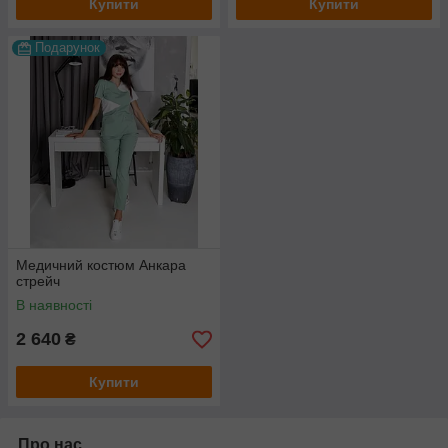
Купити
Купити
Подарунок
Медичний костюм Анкара
стрейч
В наявності
2 640
₴
Купити
Про нас