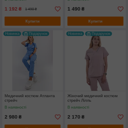
1 192
1 490
₴
₴
1 490 ₴
Купити
Купити
Новинка
Подарунок
Новинка
Подарунок
Медичний костюм Атланта
Жіночий медичний костюм
стрейч
стрейч Лілль
В наявності
В наявності
2 980
2 170
₴
₴