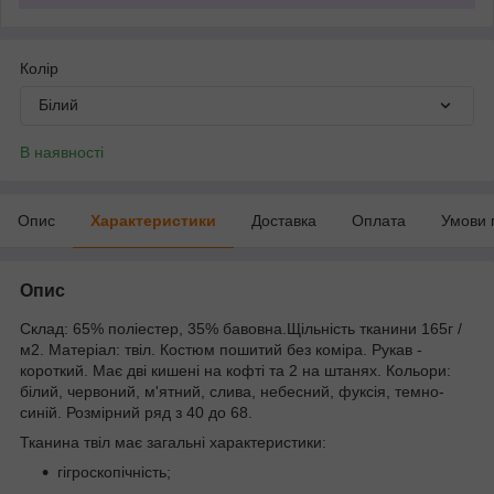
Колір
Білий
В наявності
Опис
Характеристики
Доставка
Оплата
Умови 
Опис
Склад: 65% поліестер, 35% бавовна.Щільність тканини 165г /
м2. Матеріал: твіл. Костюм пошитий без коміра. Рукав -
короткий. Має дві кишені на кофті та 2 на штанях. Кольори:
білий, червоний, м'ятний, слива, небесний, фуксія, темно-
синій. Розмірний ряд з 40 до 68.
Тканина твіл має загальні характеристики:
гігроскопічність;