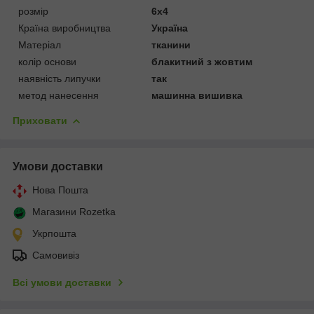
розмір
6х4
Країна виробництва
Україна
Матеріал
тканини
колір основи
блакитний з жовтим
наявність липучки
так
метод нанесення
машинна вишивка
Приховати
Умови доставки
Нова Пошта
Магазини Rozetka
Укрпошта
Самовивіз
Всі умови доставки