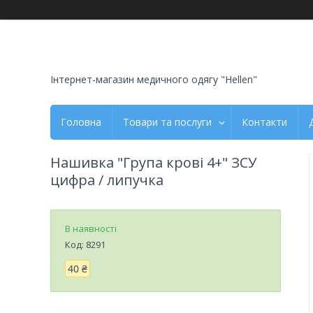
Інтернет-магазин медичного одягу "Hellen"
Головна
Товари та послуги
Контакти
Нашивка "Група крові 4+" ЗСУ
цифра / липучка
В наявності
Код:
8291
40 ₴