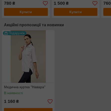
780
1 500
760
₴
₴
Купити
Купити
Акційні пропозиції та новинки
Подарунок
Медична куртка "Навара"
В наявності
1 160
₴