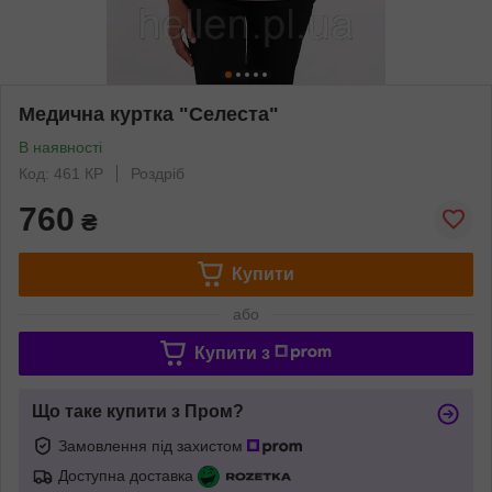
Медична куртка "Селеста"
В наявності
Код: 461 КР
Роздріб
760
₴
Купити
або
Купити з
Що таке купити з Пром?
Замовлення під захистом
Доступна доставка