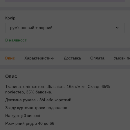
Колір
рум'янцевий + чорний
В наявності
Опис
Характеристики
Доставка
Оплата
Умови п
Опис
Тканина: еліт-коттон. Щільність: 165 г/м.кв. Склад: 65%
поліестер, 35% бавовна.
Довжина рукава - 3/4 або короткий.
Ззаду курточка трохи подовжена.
На куртці 3 кишені.
Розмірний ряд: з 40 до 66