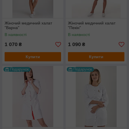
Жіночий медичний халат
Жіночий медичний халат
"Варна"
"Пекін"
В наявності
В наявності
1 070
1 090
₴
₴
Купити
Купити
Подарунок
Подарунок