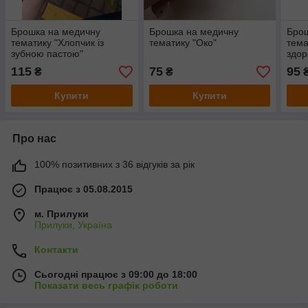
Брошка на медичну
Брошка на медичну
Брош
тематику "Хлопчик із
тематику "Око"
тема
зубною пастою"
здор
115
75
95
₴
₴
Купити
Купити
Про нас
100% позитивних з 36 відгуків за рік
Працює з 05.08.2015
м. Прилуки
Прилуки, Україна
Контакти
Сьогодні працює з 09:00 до 18:00
Показати весь графік роботи