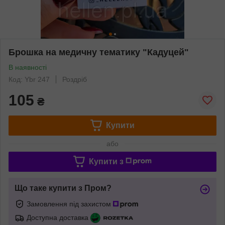
Брошка на медичну тематику "Кадуцей"
В наявності
Код: Ybr 247
Роздріб
105
₴
Купити
або
Купити з
Що таке купити з Пром?
Замовлення під захистом
Доступна доставка