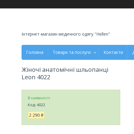
Інтернет-магазин медичного одягу "Hellen"
Головна
Товари та послуги
Контакти
Жіночі анатомічні шльопанці
Leon 4022
В наявності
Код:
4022
2 290 ₴