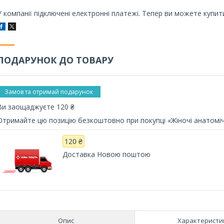
У компанії підключені електронні платежі. Тепер ви можете купит
ПОДАРУНОК ДО ТОВАРУ
Замов та отримай подарунок
Ви заощаджуєте 120 ₴
Отримайте цю позицію безкоштовно при покупці «Жіночі анатоміч
120 ₴
Доставка Новою поштою
Опис
Характеристи