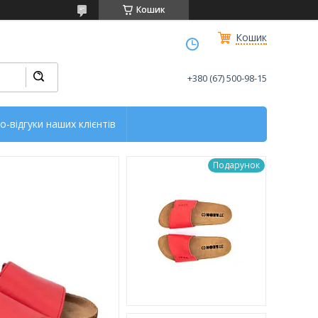
Кошик
Кошик
+380 (67) 500-98-15
о-відгуки наших клієнтів
Подарунок