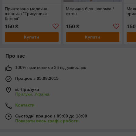
Принтована медична
Медична біла шапочка /
Меди
шапочка "Трикутники
котон
прин
бежеві"
150
150
150
₴
₴
Купити
Купити
Про нас
100% позитивних з 36 відгуків за рік
Працює з 05.08.2015
м. Прилуки
Прилуки, Україна
Контакти
Сьогодні працює з 09:00 до 18:00
Показати весь графік роботи