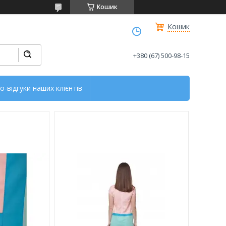
Кошик
Кошик
+380 (67) 500-98-15
о-відгуки наших клієнтів