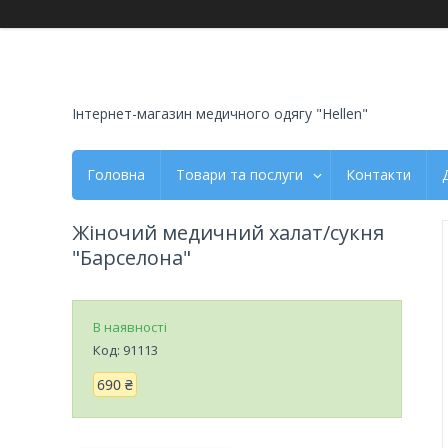
Інтернет-магазин медичного одягу "Hellen"
Головна
Товари та послуги
Контакти
Жіночий медичний халат/сукня
"Барселона"
В наявності
Код:
91113
690 ₴