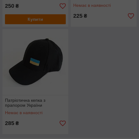
250
Немає в наявності
₴
225
₴
Купити
Патріотична кепка з
прапором України
Немає в наявності
285
₴